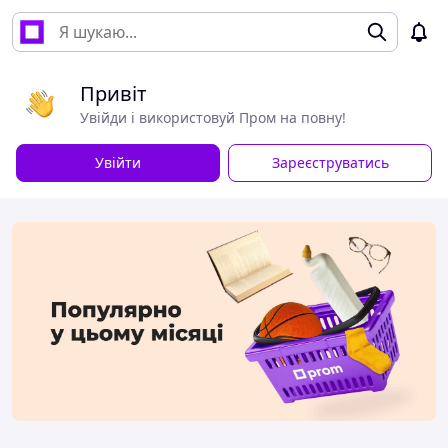
Привіт
Увійди і використовуй Пром на повну!
Увійти
Зареєструватись