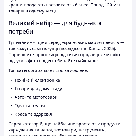
країни продають і розвивають бізнес. Понад 120 млн
товарів в одному місці.
Великий вибір — для будь-якої
потреби
Тут найнижчі ціни серед українських маркетплейсів —
так кажуть самі покупці (дослідження Kantar, 2025).
Порівнюйте пропозиції від тисяч продавців, читайте
відгуки з фото і відео, обирайте найкраще.
Топ категорій за кількістю замовлень:
Техніка й електроніка
Товари для дому і саду
Авто- та мототовари
Одяг та взуття
Краса та здоров'я
Серед категорій, що найбільше зростають: продукти
харчування та напої, зоотовари, інструменти,
матеріали для ремонту, будівельні товари.