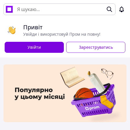
Привіт
Увійди і використовуй Пром на повну!
Увійти
Зареєструватись