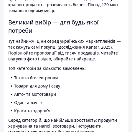
країни продають і розвивають бізнес. Понад 120 млн
товарів в одному місці.
Великий вибір — для будь-якої
потреби
Тут найнижчі ціни серед українських маркетплейсів —
так кажуть самі покупці (дослідження Kantar, 2025).
Порівнюйте пропозиції від тисяч продавців, читайте
відгуки з фото і відео, обирайте найкраще.
Топ категорій за кількістю замовлень:
Техніка й електроніка
Товари для дому і саду
Авто- та мототовари
Одяг та взуття
Краса та здоров'я
Серед категорій, що найбільше зростають: продукти
харчування та напої, зоотовари, інструменти,
матеріали для ремонту, будівельні товари.