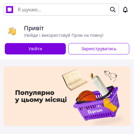
Привіт
Увійди і використовуй Пром на повну!
Увійти
Зареєструватись