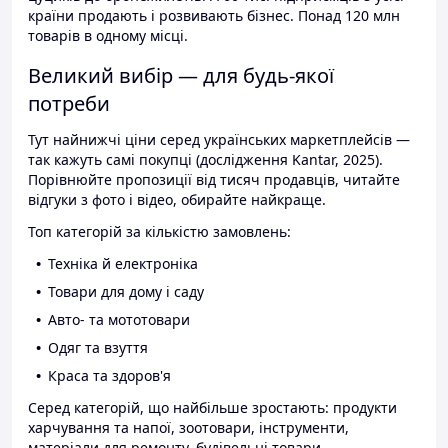
країни продають і розвивають бізнес. Понад 120 млн
товарів в одному місці.
Великий вибір — для будь-якої
потреби
Тут найнижчі ціни серед українських маркетплейсів —
так кажуть самі покупці (дослідження Kantar, 2025).
Порівнюйте пропозиції від тисяч продавців, читайте
відгуки з фото і відео, обирайте найкраще.
Топ категорій за кількістю замовлень:
Техніка й електроніка
Товари для дому і саду
Авто- та мототовари
Одяг та взуття
Краса та здоров'я
Серед категорій, що найбільше зростають: продукти
харчування та напої, зоотовари, інструменти,
матеріали для ремонту, будівельні товари.