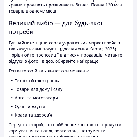
країни продають і розвивають бізнес. Понад 120 млн
товарів в одному місці.
Великий вибір — для будь-якої
потреби
Тут найнижчі ціни серед українських маркетплейсів —
так кажуть самі покупці (дослідження Kantar, 2025).
Порівнюйте пропозиції від тисяч продавців, читайте
відгуки з фото і відео, обирайте найкраще.
Топ категорій за кількістю замовлень:
Техніка й електроніка
Товари для дому і саду
Авто- та мототовари
Одяг та взуття
Краса та здоров'я
Серед категорій, що найбільше зростають: продукти
харчування та напої, зоотовари, інструменти,
матеріали для ремонту, будівельні товари.