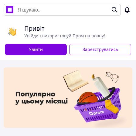
Привіт
Увійди і використовуй Пром на повну!
Увійти
Зареєструватись