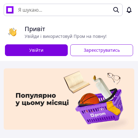
Привіт
Увійди і використовуй Пром на повну!
Увійти
Зареєструватись