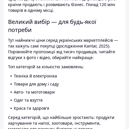
країни продають і розвивають бізнес. Понад 120 млн
товарів в одному місці.
Великий вибір — для будь-якої
потреби
Тут найнижчі ціни серед українських маркетплейсів —
так кажуть самі покупці (дослідження Kantar, 2025).
Порівнюйте пропозиції від тисяч продавців, читайте
відгуки з фото і відео, обирайте найкраще.
Топ категорій за кількістю замовлень:
Техніка й електроніка
Товари для дому і саду
Авто- та мототовари
Одяг та взуття
Краса та здоров'я
Серед категорій, що найбільше зростають: продукти
харчування та напої, зоотовари, інструменти,
матеріали для ремонту, будівельні товари.