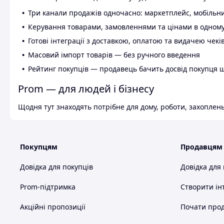
Три канали продажів одночасно: маркетплейс, мобільни
Керування товарами, замовленнями та цінами в одному
Готові інтеграції з доставкою, оплатою та видачею чекі
Масовий імпорт товарів — без ручного введення
Рейтинг покупців — продавець бачить досвід покупця 
Prom — для людей і бізнесу
Щодня тут знаходять потрібне для дому, роботи, захоплень
Покупцям
Продавцям
Довідка для покупців
Довідка для
Prom-підтримка
Створити ін
Акційні пропозиції
Почати прод