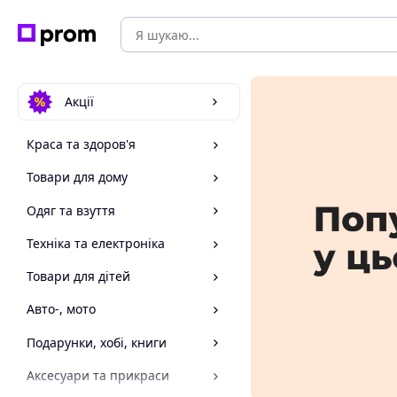
Акції
Краса та здоров'я
Товари для дому
Одяг та взуття
Техніка та електроніка
Товари для дітей
Авто-, мото
Подарунки, хобі, книги
Аксесуари та прикраси