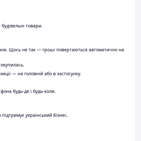
 будівельні товари.
ення. Щось не так — гроші повертаються автоматично на
 окупилась.
ції — на головній або в застосунку.
тфона будь-де і будь-коли.
 підтримує український бізнес.