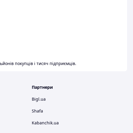
ьйонів покупців і тисяч підприємців.
Партнери
Bigl.ua
Shafa
Kabanchik.ua