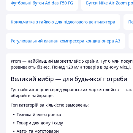
Футбольні бутси Adidas F50 FG
Бутси Nike Air Zoom р
Крильчатка з гайкою для підлогового вентилятора
Пе
Регулювальний клапан компресора кондиціонера А3
Prom — найбільший маркетплейс України. Тут 6 млн покупці
розвивають бізнес. Понад 120 млн товарів в одному місці.
Великий вибір — для будь-якої потреби
Тут найнижчі ціни серед українських маркетплейсів — так к
обирайте найкраще.
Топ категорій за кількістю замовлень:
Техніка й електроніка
Товари для дому і саду
Авто- та мототовари