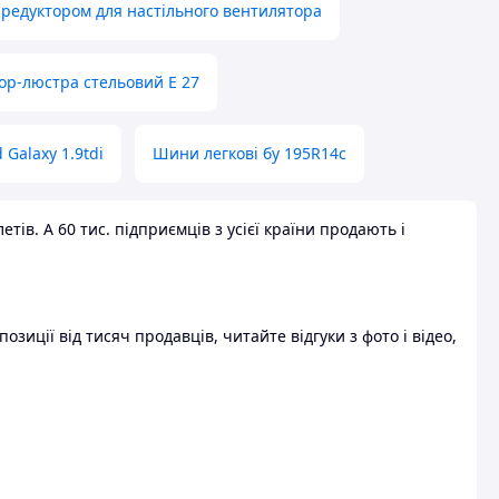
 редуктором для настільного вентилятора
ор-люстра стельовий E 27
 Galaxy 1.9tdi
Шини легкові бу 195R14c
ів. А 60 тис. підприємців з усієї країни продають і
зиції від тисяч продавців, читайте відгуки з фото і відео,