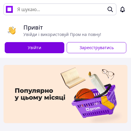
Привіт
Увійди і використовуй Пром на повну!
Увійти
Зареєструватись