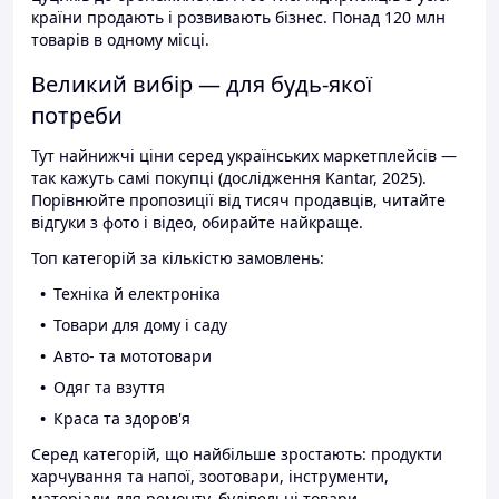
країни продають і розвивають бізнес. Понад 120 млн
товарів в одному місці.
Великий вибір — для будь-якої
потреби
Тут найнижчі ціни серед українських маркетплейсів —
так кажуть самі покупці (дослідження Kantar, 2025).
Порівнюйте пропозиції від тисяч продавців, читайте
відгуки з фото і відео, обирайте найкраще.
Топ категорій за кількістю замовлень:
Техніка й електроніка
Товари для дому і саду
Авто- та мототовари
Одяг та взуття
Краса та здоров'я
Серед категорій, що найбільше зростають: продукти
харчування та напої, зоотовари, інструменти,
матеріали для ремонту, будівельні товари.