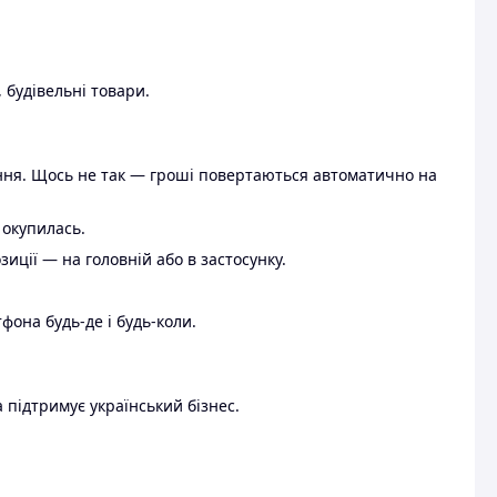
 будівельні товари.
ення. Щось не так — гроші повертаються автоматично на
 окупилась.
ції — на головній або в застосунку.
тфона будь-де і будь-коли.
 підтримує український бізнес.