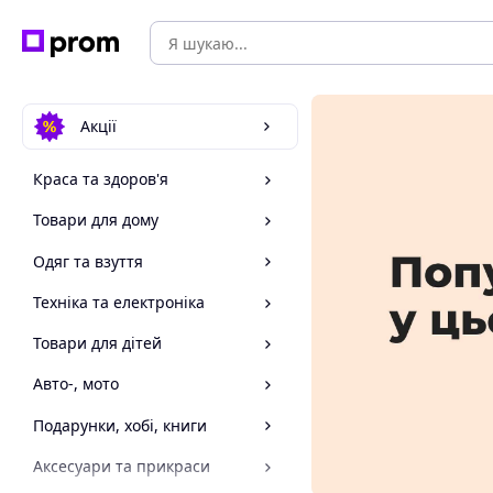
Акції
Краса та здоров'я
Товари для дому
Одяг та взуття
Техніка та електроніка
Товари для дітей
Авто-, мото
Подарунки, хобі, книги
Аксесуари та прикраси