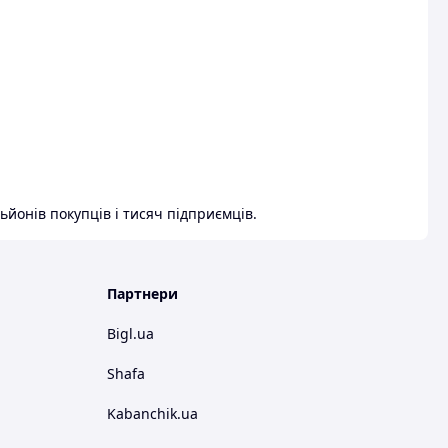
ьйонів покупців і тисяч підприємців.
Партнери
Bigl.ua
Shafa
Kabanchik.ua