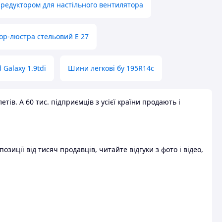
 редуктором для настільного вентилятора
ор-люстра стельовий E 27
 Galaxy 1.9tdi
Шини легкові бу 195R14c
ів. А 60 тис. підприємців з усієї країни продають і
зиції від тисяч продавців, читайте відгуки з фото і відео,