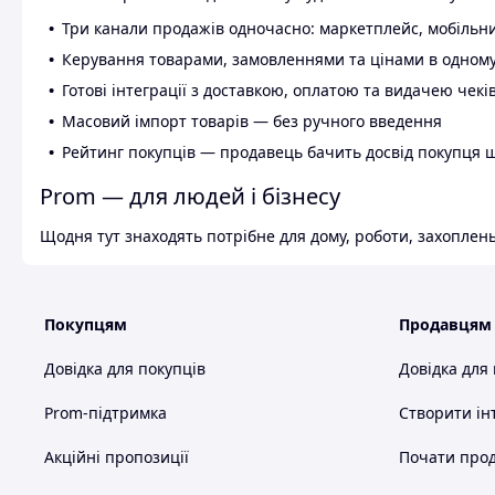
Три канали продажів одночасно: маркетплейс, мобільни
Керування товарами, замовленнями та цінами в одному
Готові інтеграції з доставкою, оплатою та видачею чекі
Масовий імпорт товарів — без ручного введення
Рейтинг покупців — продавець бачить досвід покупця 
Prom — для людей і бізнесу
Щодня тут знаходять потрібне для дому, роботи, захоплень
Покупцям
Продавцям
Довідка для покупців
Довідка для
Prom-підтримка
Створити ін
Акційні пропозиції
Почати прод