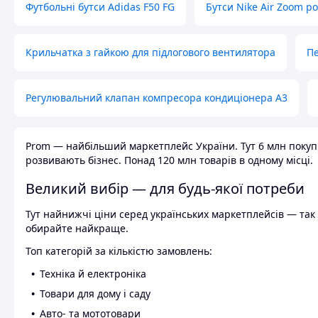
Футбольні бутси Adidas F50 FG
Бутси Nike Air Zoom р
Крильчатка з гайкою для підлогового вентилятора
Пе
Регулювальний клапан компресора кондиціонера А3
Prom — найбільший маркетплейс України. Тут 6 млн покупці
розвивають бізнес. Понад 120 млн товарів в одному місці.
Великий вибір — для будь-якої потреби
Тут найнижчі ціни серед українських маркетплейсів — так к
обирайте найкраще.
Топ категорій за кількістю замовлень:
Техніка й електроніка
Товари для дому і саду
Авто- та мототовари