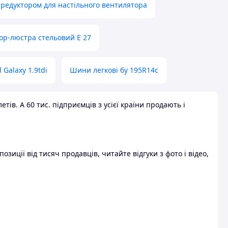
 редуктором для настільного вентилятора
ор-люстра стельовий E 27
 Galaxy 1.9tdi
Шини легкові бу 195R14c
ів. А 60 тис. підприємців з усієї країни продають і
зиції від тисяч продавців, читайте відгуки з фото і відео,