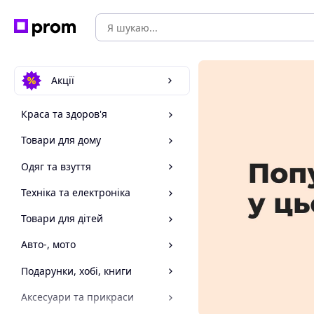
Акції
Краса та здоров'я
Товари для дому
Одяг та взуття
Техніка та електроніка
Товари для дітей
Авто-, мото
Подарунки, хобі, книги
Аксесуари та прикраси