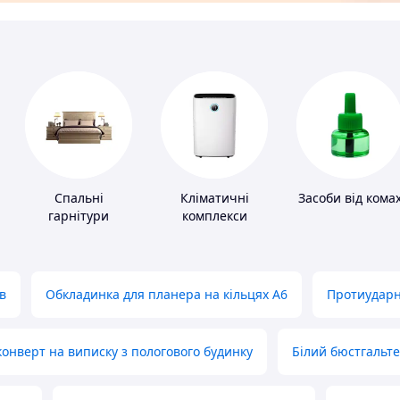
Спальні
Кліматичні
Засоби від кома
гарнітури
комплекси
в
Обкладинка для планера на кільцях А6
Протиударн
нверт на виписку з пологового будинку
Білий бюстгальт