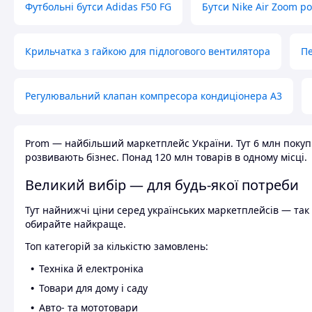
Футбольні бутси Adidas F50 FG
Бутси Nike Air Zoom р
Крильчатка з гайкою для підлогового вентилятора
Пе
Регулювальний клапан компресора кондиціонера А3
Prom — найбільший маркетплейс України. Тут 6 млн покупці
розвивають бізнес. Понад 120 млн товарів в одному місці.
Великий вибір — для будь-якої потреби
Тут найнижчі ціни серед українських маркетплейсів — так к
обирайте найкраще.
Топ категорій за кількістю замовлень:
Техніка й електроніка
Товари для дому і саду
Авто- та мототовари