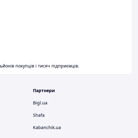
ьйонів покупців і тисяч підприємців.
Партнери
Bigl.ua
Shafa
Kabanchik.ua