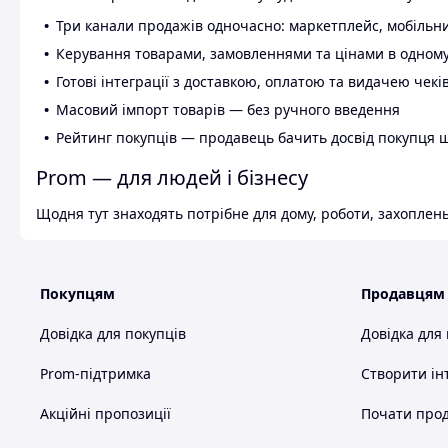
Три канали продажів одночасно: маркетплейс, мобільни
Керування товарами, замовленнями та цінами в одному
Готові інтеграції з доставкою, оплатою та видачею чекі
Масовий імпорт товарів — без ручного введення
Рейтинг покупців — продавець бачить досвід покупця 
Prom — для людей і бізнесу
Щодня тут знаходять потрібне для дому, роботи, захоплень
Покупцям
Продавцям
Довідка для покупців
Довідка для
Prom-підтримка
Створити ін
Акційні пропозиції
Почати прод