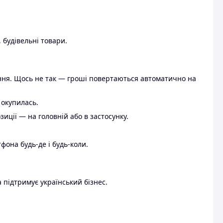
 будівельні товари.
ення. Щось не так — гроші повертаються автоматично на
 окупилась.
ції — на головній або в застосунку.
тфона будь-де і будь-коли.
 підтримує український бізнес.