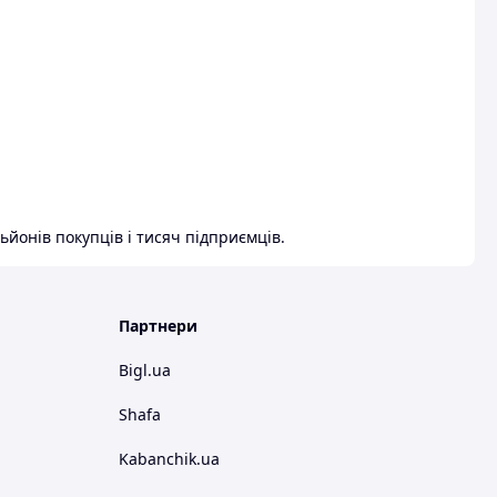
ьйонів покупців і тисяч підприємців.
Партнери
Bigl.ua
Shafa
Kabanchik.ua