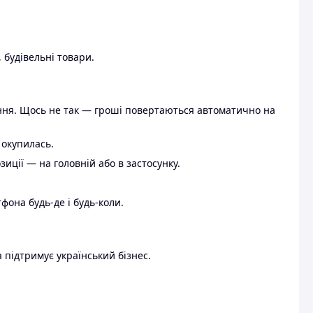
 будівельні товари.
ення. Щось не так — гроші повертаються автоматично на
 окупилась.
ції — на головній або в застосунку.
тфона будь-де і будь-коли.
 підтримує український бізнес.