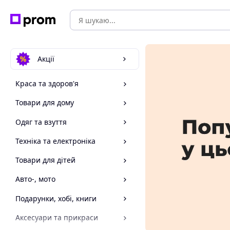
Акції
Краса та здоров'я
Товари для дому
Одяг та взуття
Техніка та електроніка
Товари для дітей
Авто-, мото
Подарунки, хобі, книги
Аксесуари та прикраси