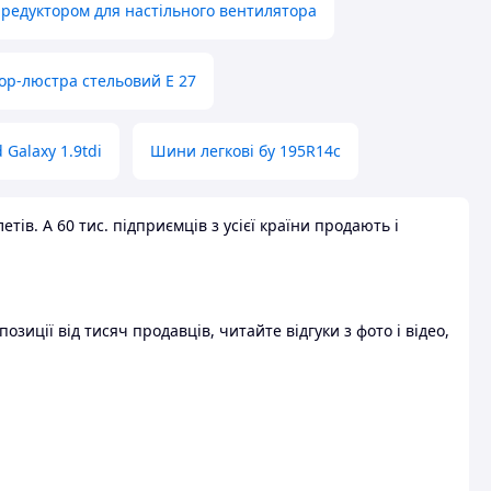
 редуктором для настільного вентилятора
ор-люстра стельовий E 27
 Galaxy 1.9tdi
Шини легкові бу 195R14c
ів. А 60 тис. підприємців з усієї країни продають і
зиції від тисяч продавців, читайте відгуки з фото і відео,