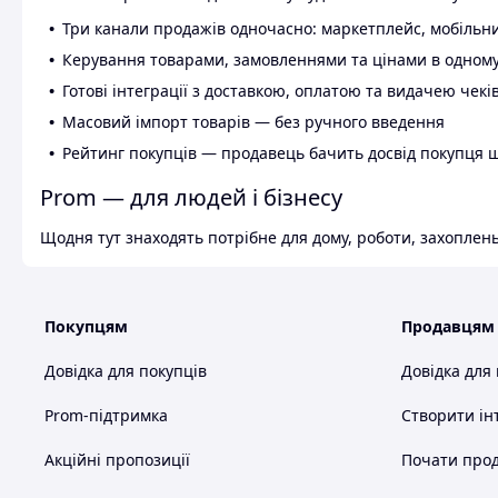
Три канали продажів одночасно: маркетплейс, мобільни
Керування товарами, замовленнями та цінами в одному
Готові інтеграції з доставкою, оплатою та видачею чекі
Масовий імпорт товарів — без ручного введення
Рейтинг покупців — продавець бачить досвід покупця 
Prom — для людей і бізнесу
Щодня тут знаходять потрібне для дому, роботи, захоплень
Покупцям
Продавцям
Довідка для покупців
Довідка для
Prom-підтримка
Створити ін
Акційні пропозиції
Почати прод