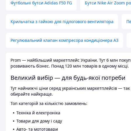
Футбольні бутси Adidas F50 FG
Бутси Nike Air Zoom р
Крильчатка з гайкою для підлогового вентилятора
Пе
Регулювальний клапан компресора кондиціонера А3
Prom — найбільший маркетплейс України. Тут 6 млн покупці
розвивають бізнес. Понад 120 млн товарів в одному місці.
Великий вибір — для будь-якої потреби
Тут найнижчі ціни серед українських маркетплейсів — так к
обирайте найкраще.
Топ категорій за кількістю замовлень:
Техніка й електроніка
Товари для дому і саду
Авто- та мототовари