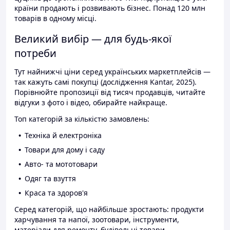
країни продають і розвивають бізнес. Понад 120 млн
товарів в одному місці.
Великий вибір — для будь-якої
потреби
Тут найнижчі ціни серед українських маркетплейсів —
так кажуть самі покупці (дослідження Kantar, 2025).
Порівнюйте пропозиції від тисяч продавців, читайте
відгуки з фото і відео, обирайте найкраще.
Топ категорій за кількістю замовлень:
Техніка й електроніка
Товари для дому і саду
Авто- та мототовари
Одяг та взуття
Краса та здоров'я
Серед категорій, що найбільше зростають: продукти
харчування та напої, зоотовари, інструменти,
матеріали для ремонту, будівельні товари.