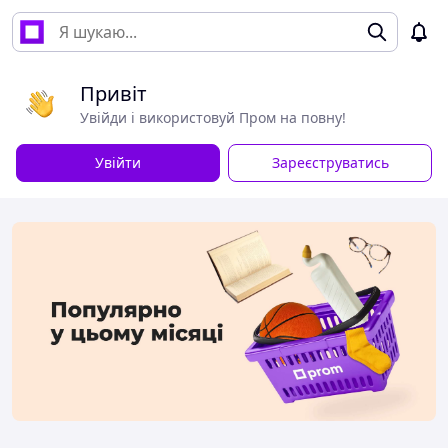
Привіт
Увійди і використовуй Пром на повну!
Увійти
Зареєструватись