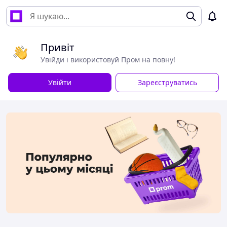
Привіт
Увійди і використовуй Пром на повну!
Увійти
Зареєструватись