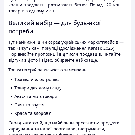
країни продають і розвивають бізнес. Понад 120 млн
товарів в одному місці.
Великий вибір — для будь-якої
потреби
Тут найнижчі ціни серед українських маркетплейсів —
так кажуть самі покупці (дослідження Kantar, 2025).
Порівнюйте пропозиції від тисяч продавців, читайте
відгуки з фото і відео, обирайте найкраще.
Топ категорій за кількістю замовлень:
Техніка й електроніка
Товари для дому і саду
Авто- та мототовари
Одяг та взуття
Краса та здоров'я
Серед категорій, що найбільше зростають: продукти
харчування та напої, зоотовари, інструменти,
матеріали для ремонту, будівельні товари.