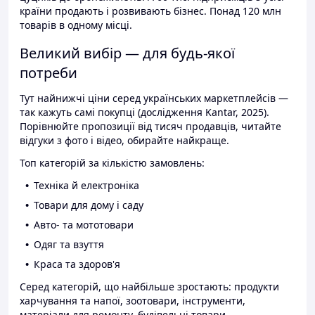
країни продають і розвивають бізнес. Понад 120 млн
товарів в одному місці.
Великий вибір — для будь-якої
потреби
Тут найнижчі ціни серед українських маркетплейсів —
так кажуть самі покупці (дослідження Kantar, 2025).
Порівнюйте пропозиції від тисяч продавців, читайте
відгуки з фото і відео, обирайте найкраще.
Топ категорій за кількістю замовлень:
Техніка й електроніка
Товари для дому і саду
Авто- та мототовари
Одяг та взуття
Краса та здоров'я
Серед категорій, що найбільше зростають: продукти
харчування та напої, зоотовари, інструменти,
матеріали для ремонту, будівельні товари.