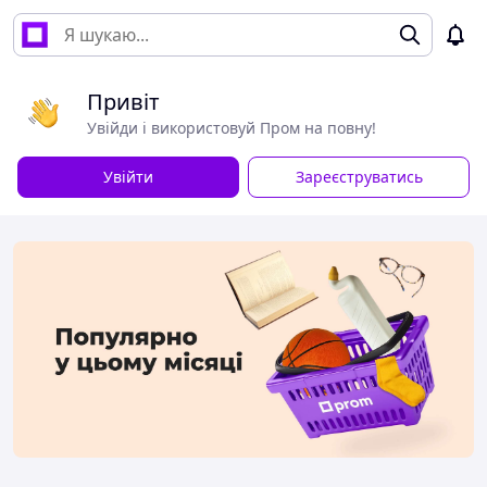
Привіт
Увійди і використовуй Пром на повну!
Увійти
Зареєструватись