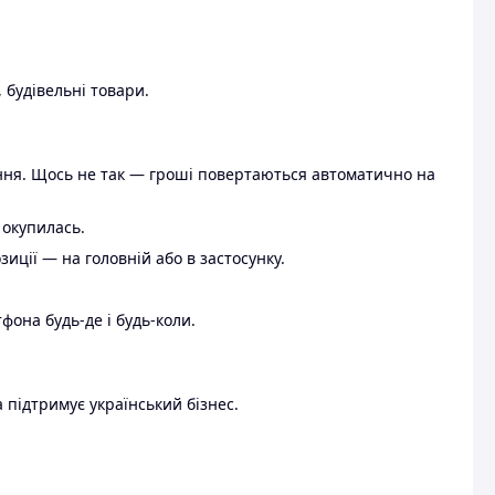
 будівельні товари.
ення. Щось не так — гроші повертаються автоматично на
 окупилась.
ції — на головній або в застосунку.
тфона будь-де і будь-коли.
 підтримує український бізнес.