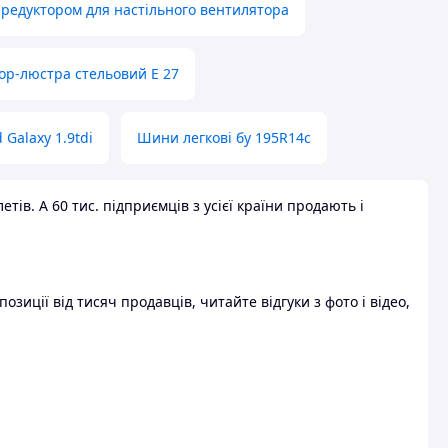
 редуктором для настільного вентилятора
ор-люстра стельовий E 27
 Galaxy 1.9tdi
Шини легкові бу 195R14c
ів. А 60 тис. підприємців з усієї країни продають і
зиції від тисяч продавців, читайте відгуки з фото і відео,