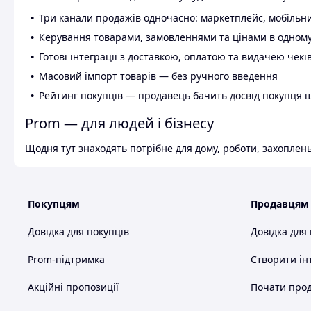
Три канали продажів одночасно: маркетплейс, мобільни
Керування товарами, замовленнями та цінами в одному
Готові інтеграції з доставкою, оплатою та видачею чекі
Масовий імпорт товарів — без ручного введення
Рейтинг покупців — продавець бачить досвід покупця 
Prom — для людей і бізнесу
Щодня тут знаходять потрібне для дому, роботи, захоплень
Покупцям
Продавцям
Довідка для покупців
Довідка для
Prom-підтримка
Створити ін
Акційні пропозиції
Почати прод