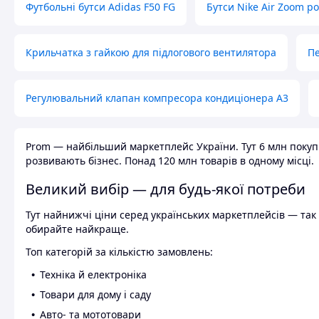
Футбольні бутси Adidas F50 FG
Бутси Nike Air Zoom р
Крильчатка з гайкою для підлогового вентилятора
Пе
Регулювальний клапан компресора кондиціонера А3
Prom — найбільший маркетплейс України. Тут 6 млн покупці
розвивають бізнес. Понад 120 млн товарів в одному місці.
Великий вибір — для будь-якої потреби
Тут найнижчі ціни серед українських маркетплейсів — так к
обирайте найкраще.
Топ категорій за кількістю замовлень:
Техніка й електроніка
Товари для дому і саду
Авто- та мототовари