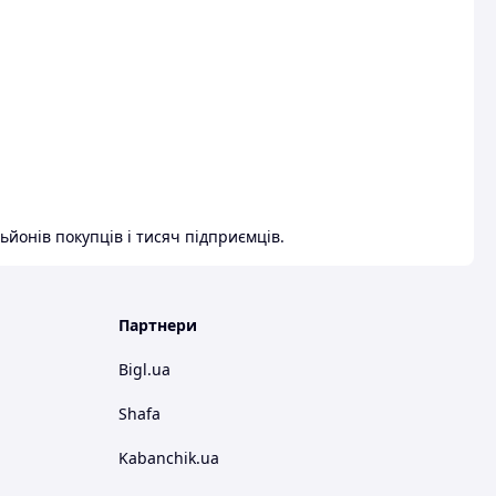
ьйонів покупців і тисяч підприємців.
Партнери
Bigl.ua
Shafa
Kabanchik.ua