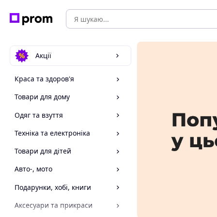
Акції
Краса та здоров'я
Товари для дому
Одяг та взуття
Техніка та електроніка
Товари для дітей
Авто-, мото
Подарунки, хобі, книги
Аксесуари та прикраси