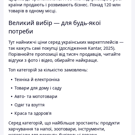
країни продають і розвивають бізнес. Понад 120 млн
товарів в одному місці.
Великий вибір — для будь-якої
потреби
Тут найнижчі ціни серед українських маркетплейсів —
так кажуть самі покупці (дослідження Kantar, 2025).
Порівнюйте пропозиції від тисяч продавців, читайте
відгуки з фото і відео, обирайте найкраще.
Топ категорій за кількістю замовлень:
Техніка й електроніка
Товари для дому і саду
Авто- та мототовари
Одяг та взуття
Краса та здоров'я
Серед категорій, що найбільше зростають: продукти
харчування та напої, зоотовари, інструменти,
матеріали для ремонту, будівельні товари.