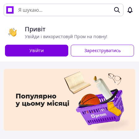
Привіт
Увійди і використовуй Пром на повну!
Увійти
Зареєструватись