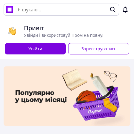
Привіт
Увійди і використовуй Пром на повну!
Увійти
Зареєструватись