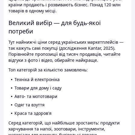
країни продають і розвивають бізнес. Понад 120 млн
товарів в одному місці.
Великий вибір — для будь-якої
потреби
Тут найнижчі ціни серед українських маркетплейсів —
так кажуть самі покупці (дослідження Kantar, 2025).
Порівнюйте пропозиції від тисяч продавців, читайте
відгуки з фото і відео, обирайте найкраще.
Топ категорій за кількістю замовлень:
Техніка й електроніка
Товари для дому і саду
Авто- та мототовари
Одяг та взуття
Краса та здоров'я
Серед категорій, що найбільше зростають: продукти
харчування та напої, зоотовари, інструменти,
матеріали для ремонту, будівельні товари.