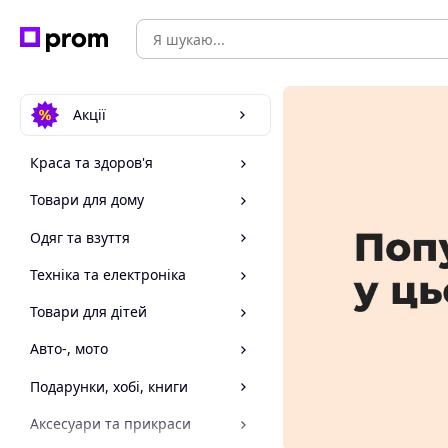
Акції
Краса та здоров'я
Товари для дому
Одяг та взуття
Техніка та електроніка
Товари для дітей
Авто-, мото
Подарунки, хобі, книги
Аксесуари та прикраси