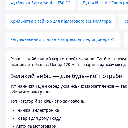
Футбольні бутси Adidas F50 FG
Бутси Nike Air Zoom р
Крильчатка з гайкою для підлогового вентилятора
Пе
Регулювальний клапан компресора кондиціонера А3
Prom — найбільший маркетплейс України. Тут 6 млн покупці
розвивають бізнес. Понад 120 млн товарів в одному місці.
Великий вибір — для будь-якої потреби
Тут найнижчі ціни серед українських маркетплейсів — так к
обирайте найкраще.
Топ категорій за кількістю замовлень:
Техніка й електроніка
Товари для дому і саду
Авто- та мототовари