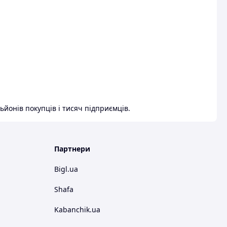
ьйонів покупців і тисяч підприємців.
Партнери
Bigl.ua
Shafa
Kabanchik.ua