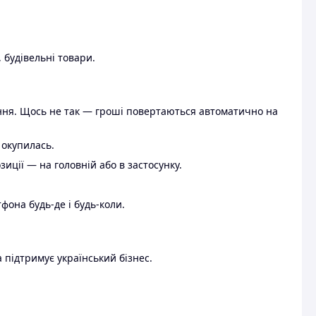
 будівельні товари.
ення. Щось не так — гроші повертаються автоматично на
 окупилась.
ції — на головній або в застосунку.
тфона будь-де і будь-коли.
 підтримує український бізнес.