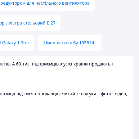
 редуктором для настільного вентилятора
ор-люстра стельовий E 27
 Galaxy 1.9tdi
Шини легкові бу 195R14c
ів. А 60 тис. підприємців з усієї країни продають і
зиції від тисяч продавців, читайте відгуки з фото і відео,