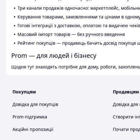
Три канали продажів одночасно: маркетплейс, мобільни
Керування товарами, замовленнями та цінами в одному
Готові інтеграції з доставкою, оплатою та видачею чекі
Масовий імпорт товарів — без ручного введення
Рейтинг покупців — продавець бачить досвід покупця 
Prom — для людей і бізнесу
Щодня тут знаходять потрібне для дому, роботи, захоплень
Покупцям
Продавцям
Довідка для покупців
Довідка для
Prom-підтримка
Створити ін
Акційні пропозиції
Почати прод