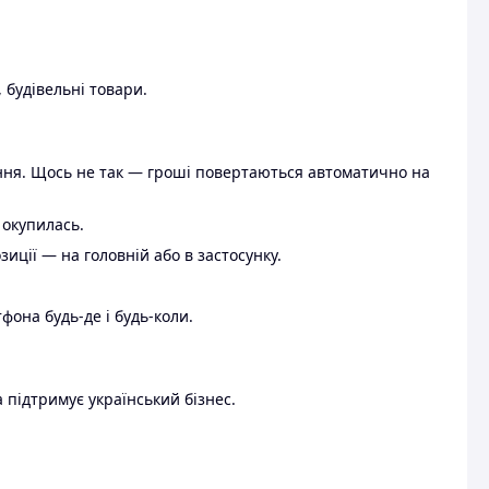
 будівельні товари.
ення. Щось не так — гроші повертаються автоматично на
 окупилась.
ції — на головній або в застосунку.
тфона будь-де і будь-коли.
 підтримує український бізнес.