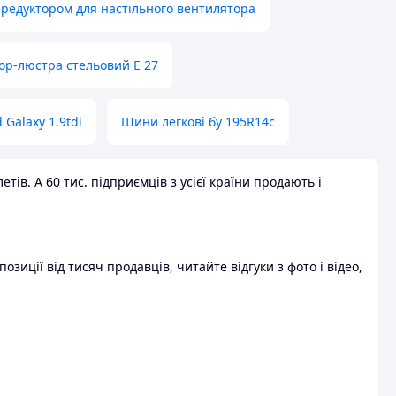
 редуктором для настільного вентилятора
ор-люстра стельовий E 27
 Galaxy 1.9tdi
Шини легкові бу 195R14c
ів. А 60 тис. підприємців з усієї країни продають і
зиції від тисяч продавців, читайте відгуки з фото і відео,