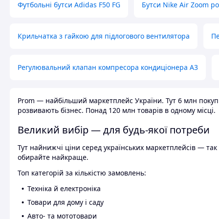
Футбольні бутси Adidas F50 FG
Бутси Nike Air Zoom р
Крильчатка з гайкою для підлогового вентилятора
Пе
Регулювальний клапан компресора кондиціонера А3
Prom — найбільший маркетплейс України. Тут 6 млн покупці
розвивають бізнес. Понад 120 млн товарів в одному місці.
Великий вибір — для будь-якої потреби
Тут найнижчі ціни серед українських маркетплейсів — так к
обирайте найкраще.
Топ категорій за кількістю замовлень:
Техніка й електроніка
Товари для дому і саду
Авто- та мототовари