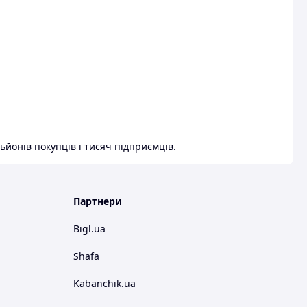
ьйонів покупців і тисяч підприємців.
Партнери
Bigl.ua
Shafa
Kabanchik.ua