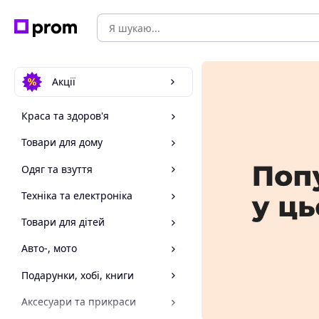
Акції
Краса та здоров'я
Товари для дому
Одяг та взуття
Техніка та електроніка
Товари для дітей
Авто-, мото
Подарунки, хобі, книги
Аксесуари та прикраси