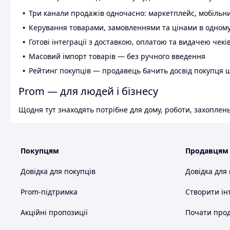
Три канали продажів одночасно: маркетплейс, мобільни
Керування товарами, замовленнями та цінами в одному
Готові інтеграції з доставкою, оплатою та видачею чекі
Масовий імпорт товарів — без ручного введення
Рейтинг покупців — продавець бачить досвід покупця 
Prom — для людей і бізнесу
Щодня тут знаходять потрібне для дому, роботи, захоплень
Покупцям
Продавцям
Довідка для покупців
Довідка для
Prom-підтримка
Створити ін
Акційні пропозиції
Почати прод