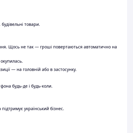
 будівельні товари.
ення. Щось не так — гроші повертаються автоматично на
 окупилась.
ції — на головній або в застосунку.
тфона будь-де і будь-коли.
 підтримує український бізнес.