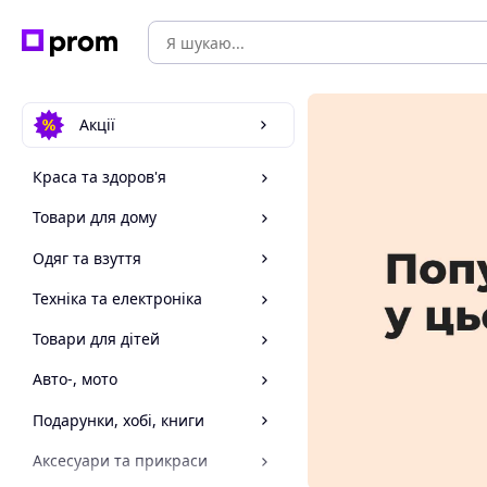
Акції
Краса та здоров'я
Товари для дому
Одяг та взуття
Техніка та електроніка
Товари для дітей
Авто-, мото
Подарунки, хобі, книги
Аксесуари та прикраси