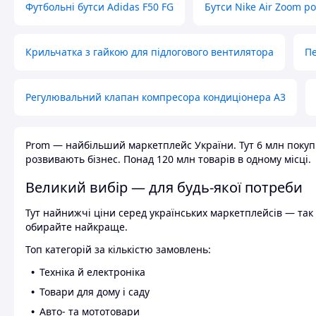
Футбольні бутси Adidas F50 FG
Бутси Nike Air Zoom р
Крильчатка з гайкою для підлогового вентилятора
Пе
Регулювальний клапан компресора кондиціонера А3
Prom — найбільший маркетплейс України. Тут 6 млн покупці
розвивають бізнес. Понад 120 млн товарів в одному місці.
Великий вибір — для будь-якої потреби
Тут найнижчі ціни серед українських маркетплейсів — так к
обирайте найкраще.
Топ категорій за кількістю замовлень:
Техніка й електроніка
Товари для дому і саду
Авто- та мототовари