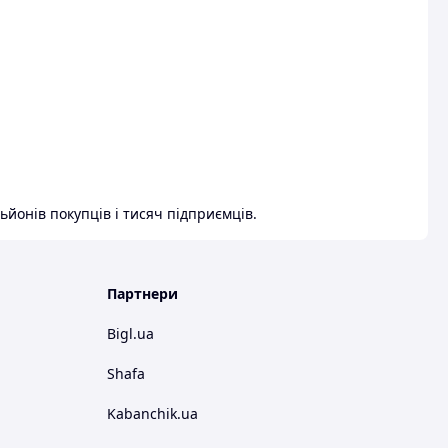
ьйонів покупців і тисяч підприємців.
Партнери
Bigl.ua
Shafa
Kabanchik.ua