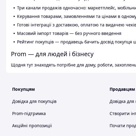
Три канали продажів одночасно: маркетплейс, мобільни
Керування товарами, замовленнями та цінами в одному
Готові інтеграції з доставкою, оплатою та видачею чекі
Масовий імпорт товарів — без ручного введення
Рейтинг покупців — продавець бачить досвід покупця 
Prom — для людей і бізнесу
Щодня тут знаходять потрібне для дому, роботи, захоплень
Покупцям
Продавцям
Довідка для покупців
Довідка для
Prom-підтримка
Створити ін
Акційні пропозиції
Почати прод