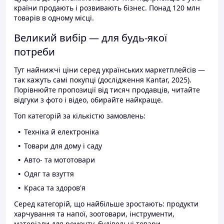
країни продають і розвивають бізнес. Понад 120 млн
товарів в одному місці.
Великий вибір — для будь-якої
потреби
Тут найнижчі ціни серед українських маркетплейсів —
так кажуть самі покупці (дослідження Kantar, 2025).
Порівнюйте пропозиції від тисяч продавців, читайте
відгуки з фото і відео, обирайте найкраще.
Топ категорій за кількістю замовлень:
Техніка й електроніка
Товари для дому і саду
Авто- та мототовари
Одяг та взуття
Краса та здоров'я
Серед категорій, що найбільше зростають: продукти
харчування та напої, зоотовари, інструменти,
матеріали для ремонту, будівельні товари.