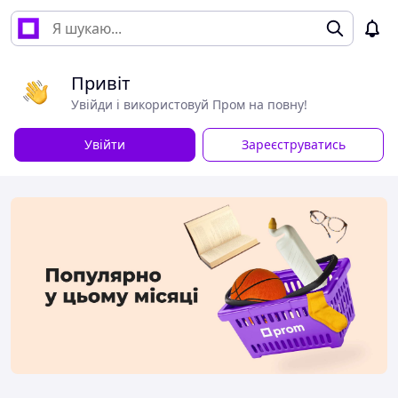
Привіт
Увійди і використовуй Пром на повну!
Увійти
Зареєструватись