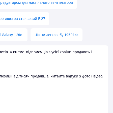
 редуктором для настільного вентилятора
ор-люстра стельовий E 27
 Galaxy 1.9tdi
Шини легкові бу 195R14c
ів. А 60 тис. підприємців з усієї країни продають і
зиції від тисяч продавців, читайте відгуки з фото і відео,