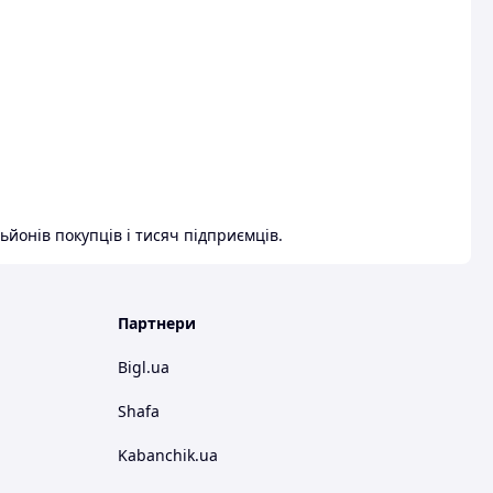
ьйонів покупців і тисяч підприємців.
Партнери
Bigl.ua
Shafa
Kabanchik.ua