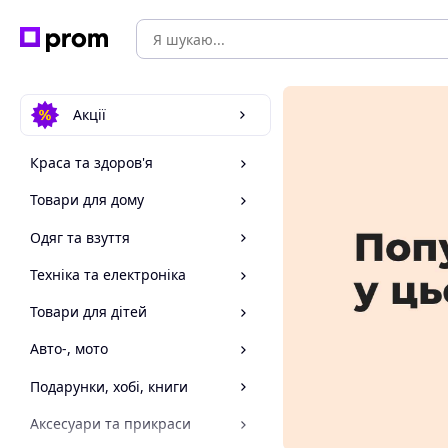
Акції
Краса та здоров'я
Товари для дому
Одяг та взуття
Техніка та електроніка
Товари для дітей
Авто-, мото
Подарунки, хобі, книги
Аксесуари та прикраси