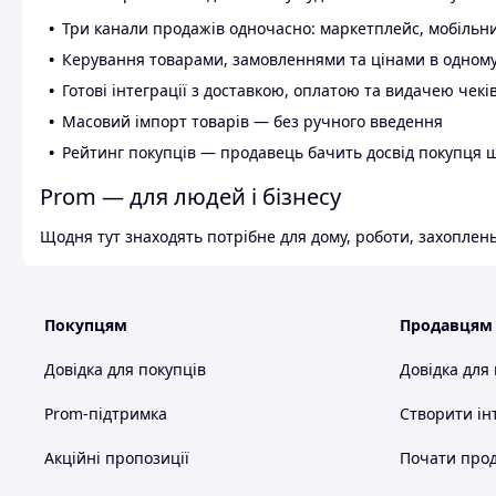
Три канали продажів одночасно: маркетплейс, мобільни
Керування товарами, замовленнями та цінами в одному
Готові інтеграції з доставкою, оплатою та видачею чекі
Масовий імпорт товарів — без ручного введення
Рейтинг покупців — продавець бачить досвід покупця 
Prom — для людей і бізнесу
Щодня тут знаходять потрібне для дому, роботи, захоплень
Покупцям
Продавцям
Довідка для покупців
Довідка для
Prom-підтримка
Створити ін
Акційні пропозиції
Почати прод