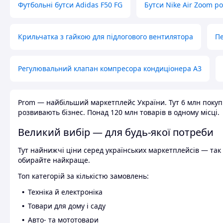
Футбольні бутси Adidas F50 FG
Бутси Nike Air Zoom р
Крильчатка з гайкою для підлогового вентилятора
Пе
Регулювальний клапан компресора кондиціонера А3
Prom — найбільший маркетплейс України. Тут 6 млн покупці
розвивають бізнес. Понад 120 млн товарів в одному місці.
Великий вибір — для будь-якої потреби
Тут найнижчі ціни серед українських маркетплейсів — так к
обирайте найкраще.
Топ категорій за кількістю замовлень:
Техніка й електроніка
Товари для дому і саду
Авто- та мототовари