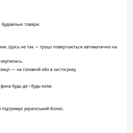
 будівельні товари.
ення. Щось не так — гроші повертаються автоматично на
 окупилась.
ції — на головній або в застосунку.
тфона будь-де і будь-коли.
 підтримує український бізнес.